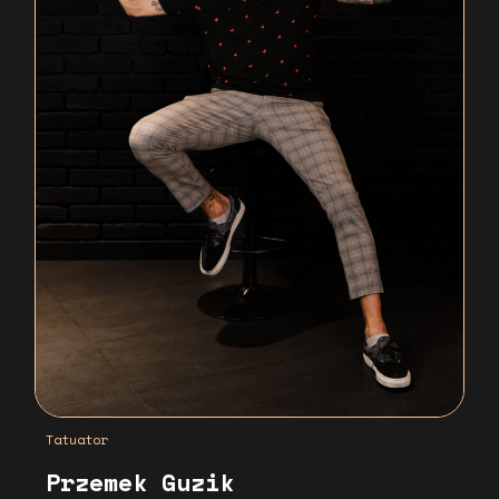
Tatuator
Przemek Guzik