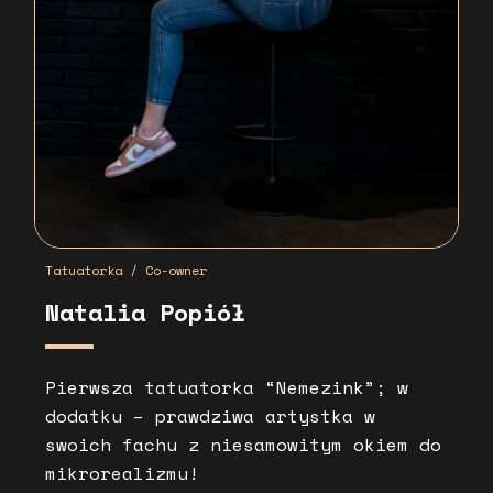
Tatuatorka / Co-owner
Natalia Popiół
Pierwsza tatuatorka “Nemezink”; w
dodatku – prawdziwa artystka w
swoich fachu z niesamowitym okiem do
mikrorealizmu!