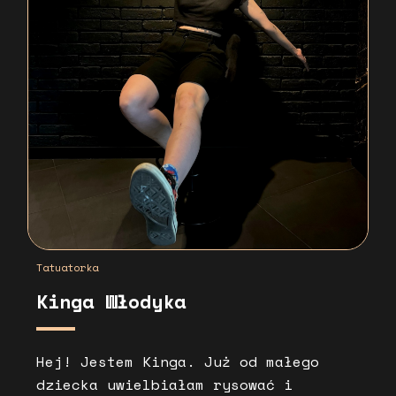
Tatuatorka
Kinga Włodyka
Hej! Jestem Kinga. Już od małego
dziecka uwielbiałam rysować i