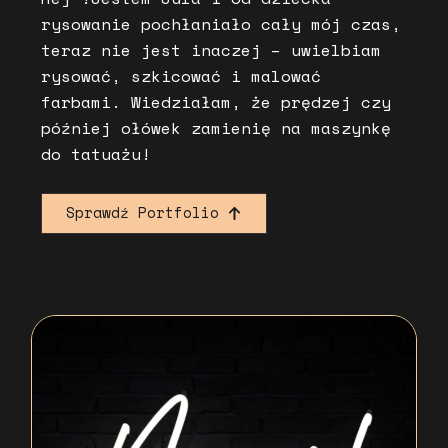
rysowanie pochłaniało cały mój czas,
teraz nie jest inaczej – uwielbiam
rysować, szkicować i malować
farbami. Wiedziałam, że prędzej czy
później ołówek zamienię na maszynkę
do tatuażu!
Sprawdź Portfolio