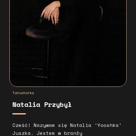
Tatuatorka
Natalia Przybył
Cześć! Nazywam się Natalia ‘Yooshka’
Juszka. Jestem w branży