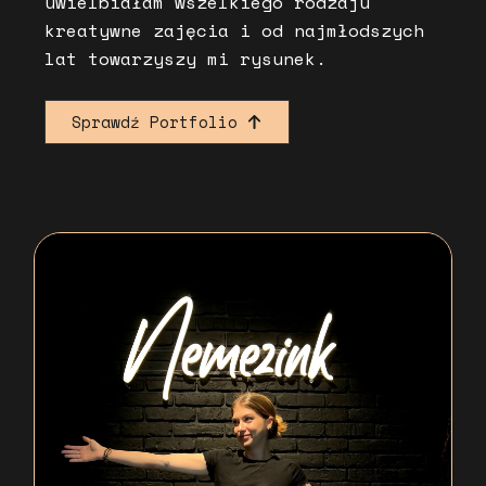
uwielbiałam wszelkiego rodzaju
kreatywne zajęcia i od najmłodszych
lat towarzyszy mi rysunek.
Sprawdź Portfolio