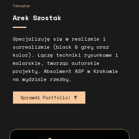
Tatuator
Arek Szostak
Specjalizuję się w realizmie i
surrealizmie (black & grey oraz
kolor). Łączę techniki rysunkowe i
malarskie, tworząc autorskie
projekty. Absolwent ASP w Krakowie
na wydziale rzeźby.
Sprawdź Portfolio!