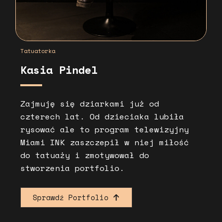
Tatuatorka
Kasia Pindel
Zajmuję się dziarkami już od
czterech lat. Od dzieciaka lubiła
rysować ale to program telewizyjny
Miami INK zaszczepił w niej miłość
do tatuaży i zmotywował do
stworzenia portfolio.
Sprawdź Portfolio