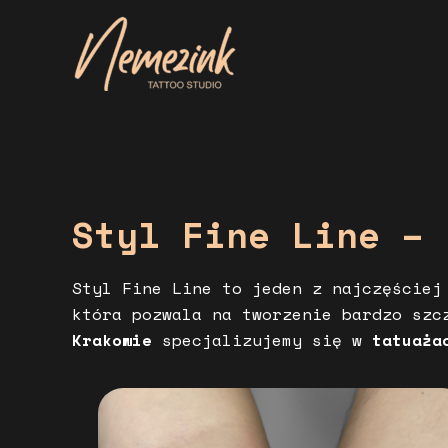
Skip
to
content
Styl Fine Line – 
Styl Fine Line to jeden z najczęściej
która pozwala na tworzenie bardzo szc
Krakowie
specjalizujemy się w
tatuaża