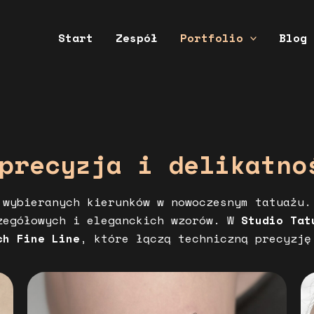
Start
Zespół
Portfolio
Blog
precyzja i delikatno
 wybieranych kierunków w nowoczesnym tatuażu.
zegółowych i eleganckich wzorów. W
Studio Tat
ch Fine Line
, które łączą techniczną precyzję