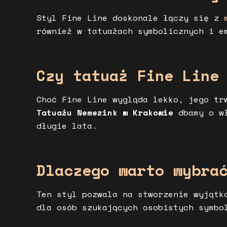
Styl Fine Line doskonale łączy się z
również w tatuażach symbolicznych i e
Czy tatuaż Fine Line
Choć Fine Line wygląda lekko, jego tr
Tatuażu Nemezink w Krakowie
dbamy o wł
długie lata.
Dlaczego warto wybra
Ten styl pozwala na stworzenie wyjątk
dla osób szukających osobistych symbo