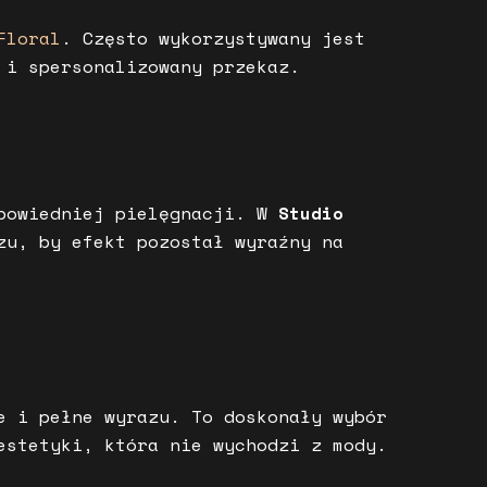
Floral
. Często wykorzystywany jest
 i spersonalizowany przekaz.
dpowiedniej pielęgnacji. W
Studio
zu, by efekt pozostał wyraźny na
e i pełne wyrazu. To doskonały wybór
estetyki, która nie wychodzi z mody.