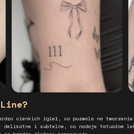
 Line?
rdzo cienkich igieł, co pozwala na tworzenie
, delikatne i subtelne, co nadaje tatuażom le