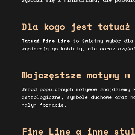
wywodzi się z minimalizmu, ale pozwal
Dla kogo jest tatuaż
Tatuaż Fine Line
to świetny wybór dla 
wybierają go kobiety, ale coraz częśc
Najczęstsze motywy w
Wśród popularnych motywów znajdziemy 
astrologiczne, symbole duchowe oraz n
małym formacie.
Fine Line a inne sty