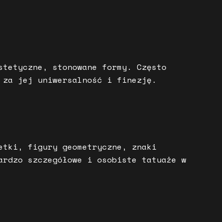
stetyczne, stonowane formy. Często
 za jej uniwersalność i finezję.
etki, figury geometryczne, znaki
ardzo szczegółowe i osobiste tatuaże w